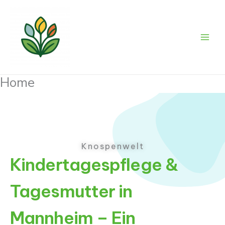
Zum
Inhalt
springen
Home
Knospenwelt
Kindertagespflege &
Tagesmutter in
Mannheim – Ein