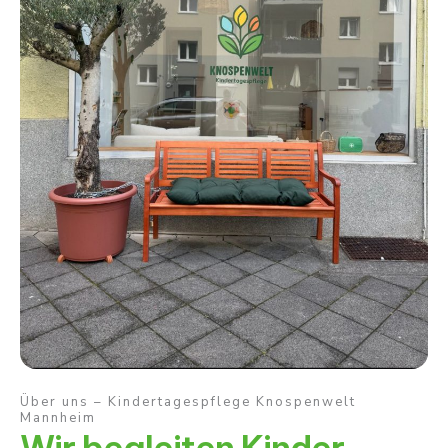
Über uns – Kindertagespflege Knospenwelt
Mannheim
Wir begleiten Kinder