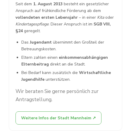
Seit dem
1. August 2013
besteht ein gesetzlicher
Anspruch auf frühkindliche Förderung ab dem
vollendeten ersten Lebensjahr
– in einer
Kita
oder
Kindertagespflege
. Dieser Anspruch ist im
SGB VIII,
§24
geregelt.
Das
Jugendamt
übernimmt den Großteil der
Betreuungskosten.
Eltern zahlen einen
einkommensabhängigen
Elternbeitrag
direkt an die Stadt.
Bei Bedarf kann zusätzlich die
Wirtschaftliche
Jugendhilfe
unterstützen.
Wir beraten Sie gerne persönlich zur
Antragstellung.
Weitere Infos der Stadt Mannheim ↗